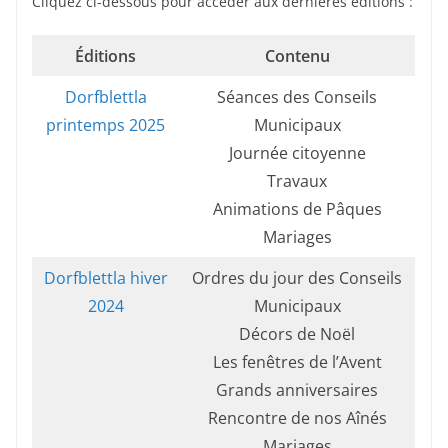
Cliquez ci-dessous pour accéder aux dernières éditions :
Éditions
Contenu
Dorfblettla
Séances des Conseils
printemps 2025
Municipaux
Journée citoyenne
Travaux
Animations de Pâques
Mariages
Dorfblettla hiver
Ordres du jour des Conseils
2024
Municipaux
Décors de Noël
Les fenêtres de l’Avent
Grands anniversaires
Rencontre de nos Aînés
Mariages