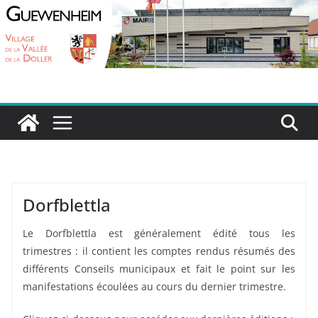
Passer
au
contenu
Dorfblettla
Le Dorfblettla est généralement édité tous les
trimestres : il contient les comptes rendus résumés des
différents Conseils municipaux et fait le point sur les
manifestations écoulées au cours du dernier trimestre.