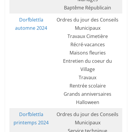
Baptême Républicain
Dorfblettla
Ordres du jour des Conseils
automne 2024
Municipaux
Travaux Cimetière
Récré-vacances
Maisons fleuries
Entretien du coeur du
Village
Travaux
Rentrée scolaire
Grands anniversaires
Halloween
Dorfblettla
Ordres du jour des Conseils
printemps 2024
Municipaux
Service technique