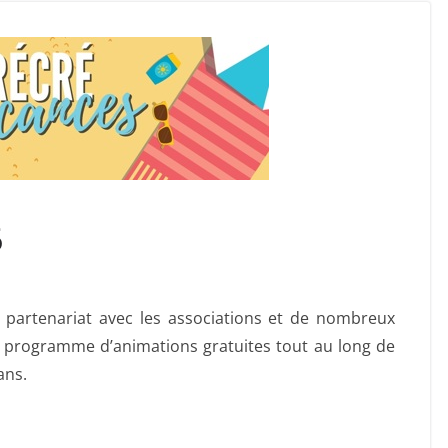
6
rtenariat avec les associations et de nombreux
e programme d’animations gratuites tout au long de
ans.