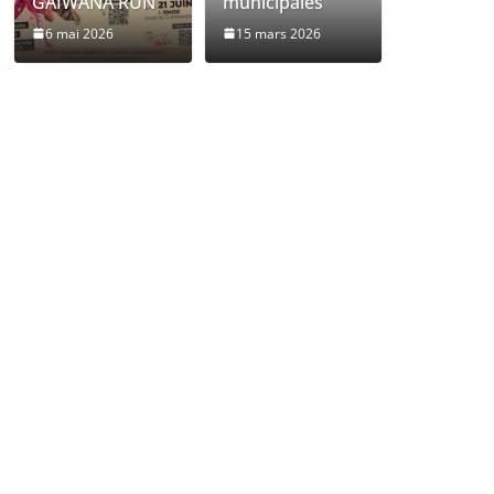
GAIWANA RUN
municipales
6 mai 2026
15 mars 2026