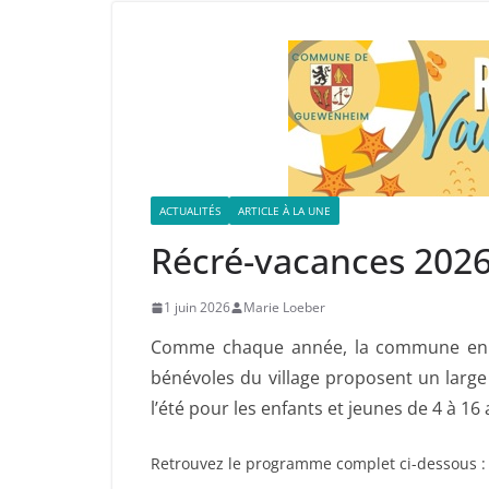
ACTUALITÉS
ARTICLE À LA UNE
Récré-vacances 202
1 juin 2026
Marie Loeber
Comme chaque année, la commune en pa
bénévoles du village proposent un larg
l’été pour les enfants et jeunes de 4 à 16 
Retrouvez le programme complet ci-dessous :