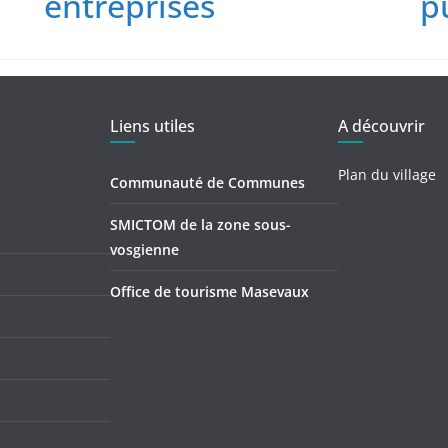
entreprises
p
Liens utiles
A découvrir
Plan du village
Communauté de Communes
SMICTOM de la zone sous-
vosgienne
Office de tourisme Masevaux