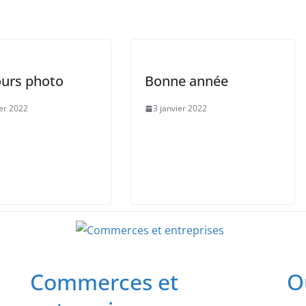
urs photo
Bonne année
ier 2022
3 janvier 2022
Commerces et
O