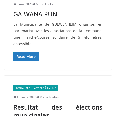
6 mai 2026
Marie Loeber
GAIWANA RUN
La Municipalité de GUEWENHEIM organise, en
partenariat avec les associations de la Commune,
une marche/course solidaire de 5 kilomètres,
accessible
Read More
ACTUALITÉS
ARTICLE À LA UNE
15 mars 2026
Marie Loeber
Résultat des élections
municipales