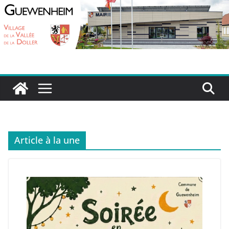
Passer
au
contenu
Article à la une