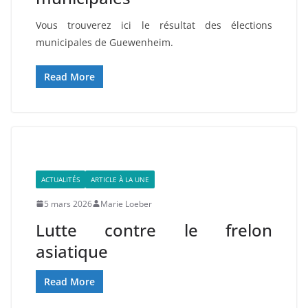
Vous trouverez ici le résultat des élections
municipales de Guewenheim.
Read More
ACTUALITÉS
ARTICLE À LA UNE
5 mars 2026
Marie Loeber
Lutte contre le frelon
asiatique
Read More