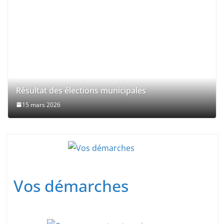
Résultat des élections municipales
15 mars 2026
Vos démarches