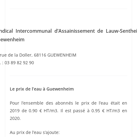
ndical Intercommunal d’Assainissement de Lauw-Senthe
ewenheim
 rue de la Doller, 68116 GUEWENHEIM
. : 03 89 82 92 90
Le prix de l’eau à Guewenheim
Pour l’ensemble des abonnés le prix de l’eau était en
2019 de 0.90 € HT/m3. Il est passé à 0.95 € HT/m3 en
2020.
Au prix de l’eau s’ajoute: