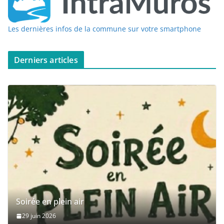
Les dernières infos de la commune sur votre smartphone
Derniers articles
Soirée en plein air
29 juin 2026