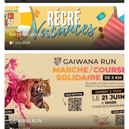
Récré-vacances 2026
1 juin 2026
GAIWANA RUN