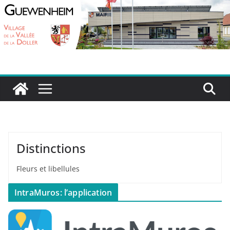
Passer
au
contenu
Distinctions
Fleurs et libellules
IntraMuros: l’application